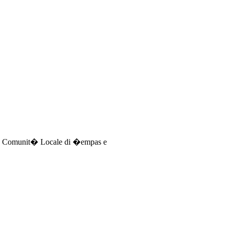
�la Comunit� Locale di �empas e