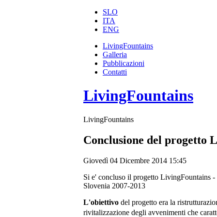
SLO
ITA
ENG
LivingFountains
Galleria
Pubblicazioni
Contatti
LivingFountains
LivingFountains
Conclusione del progetto 
Giovedì 04 Dicembre 2014 15:45
Si e' concluso il progetto LivingFountains - 
Slovenia 2007-2013
L'obiettivo
del progetto era la ristrutturaz
rivitalizzazione degli avvenimenti che caratt