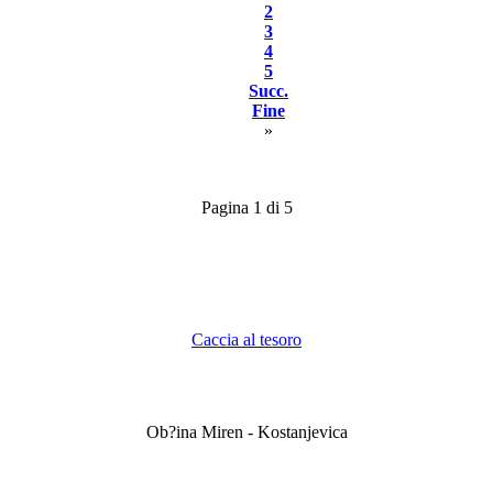
2
3
4
5
Succ.
Fine
»
Pagina 1 di 5
Caccia al tesoro
Ob?ina Miren - Kostanjevica