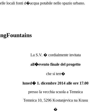
elle locali fonti d�acqua potabile nello spazio urbano.
vingFountains
La S.V. � cordialmente invitata
all�evento finale del progetto
che si terr�
luned� 1. dicembre 2014 alle ore 17.00
presso la vecchia scuola a Temnica
Temnica 10, 5296 Kostanjevica na Krasu
�