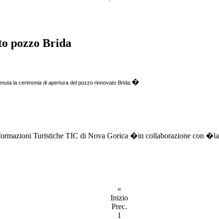
to pozzo Brida
�
a la cerimonia di apertura del pozzo rinnovato Brida.
Informazioni Turistiche TIC di Nova Gorica �in collaborazione con 
«
Inizio
Prec.
1