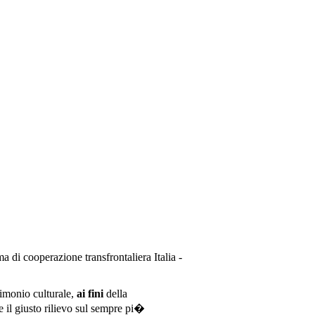
a di cooperazione transfrontaliera Italia -
rimonio culturale,
ai fini
della
e il giusto rilievo sul sempre pi�