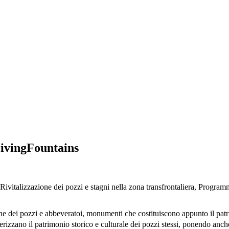
LivingFountains
Rivitalizzazione dei pozzi e stagni nella zona transfrontaliera, Programm
ione dei pozzi e abbeveratoi, monumenti che costituiscono appunto il pat
erizzano il patrimonio storico e culturale dei pozzi stessi, ponendo anch